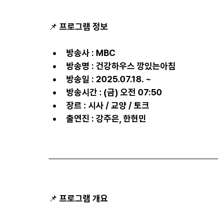
📌 프로그램 정보
방송사 : MBC
방송명 : 건강하우스 깡있는아침
방송일 : 2025.07.18. ~
방송시간 : (금) 오전 07:50
장르 : 시사 / 교양 / 토크
출연진 : 강주은, 한현민
📌 프로그램 개요