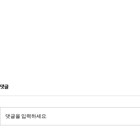
댓글
댓글을 입력하세요.
TVCHOSU
tvN ㅣ 너의 몸소리가 들려