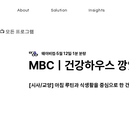
About
Solution
Insights
📺 모든 프로그램
웨이비컴
5월 12일
1분 분량
MBCㅣ건강하우스 
[시사/교양] 아침 루틴과 식생활을 중심으로 한 