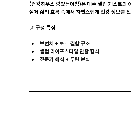
〈건강하우스 깡있는아침〉은 
매주 셀럽 게스트의 
실제 삶의 흐름 속에서 
자연스럽게 건강 정보를 
📌 구성 특징
브런치 + 토크 
결합 구조
셀럽 라이프스타일 
관찰 형식
전문가 해석 + 루틴 분석
MBCㅣ건강하우스 깡있는아침